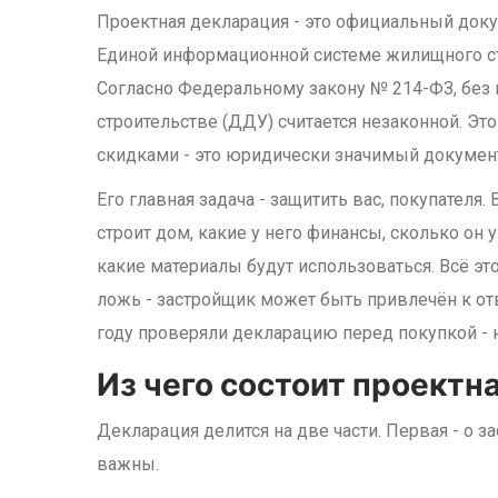
Проектная декларация - это официальный доку
Единой информационной системе жилищного ст
Согласно Федеральному закону № 214-ФЗ, без 
строительстве (ДДУ) считается незаконной. Эт
скидками - это юридически значимый докумен
Его главная задача - защитить вас, покупателя
строит дом, какие у него финансы, сколько он 
какие материалы будут использоваться. Всё эт
ложь - застройщик может быть привлечён к от
году проверяли декларацию перед покупкой - н
Из чего состоит проектн
Декларация делится на две части. Первая - о за
важны.