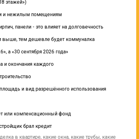
18 этажей»)
ым и нежилым помещениям
рпич, панели - это влияет на долговечность
чем выше, тем дешевле будет коммуналка
6», а «30 сентября 2026 года»
а и окончания каждого
строительство
 площадь и вид разрешённого использования
чёт или компенсационный фонд
астройщик брал кредит
делка в квартире, какие окна, какие трубы, какие