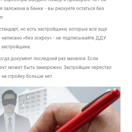
ля заложена в банке - вы рискуете остаться без
т.
 стандарт, но есть застройщики, которые всё ещё
 написано «без эскроу» - не подписывайте ДДУ.
 застройщика.
когда документ последний раз менялся. Если
ект может быть заморожен. Застройщик перестал
г на стройку больше нет.