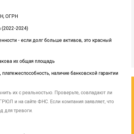
Н, ОГРН
 (2022-2024)
нности - если долг больше активов, это красный
какова их общая площадь
 платежеспособность, наличие банковской гарантии
внить их с реальностью. Проверьте, совпадают ли
ГРЮЛ и на сайте ФНС. Если компания заявляет, что
од для тревоги.