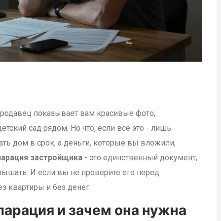
продавец показывает вам красивые фото,
етский сад рядом. Но что, если всё это - лишь
ать дом в срок, а деньги, которые вы вложили,
ларация застройщика
- это единственный документ,
услышать. И если вы не проверите его перед
з квартиры и без денег.
ларация и зачем она нужна