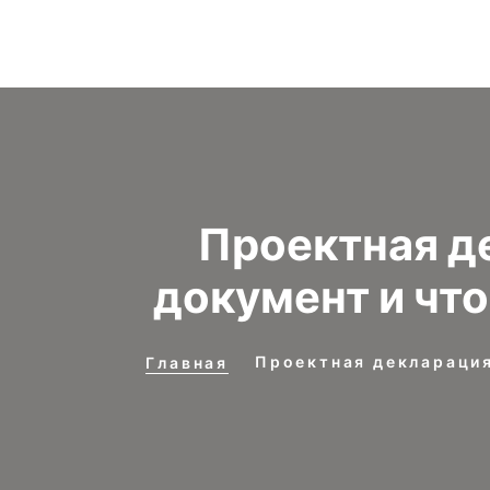
Проектная д
документ и чт
Проектная декларация
Главная