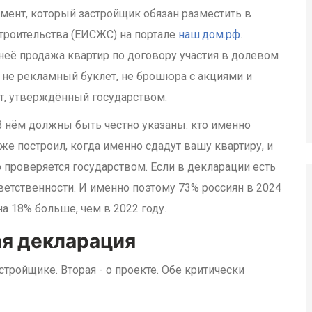
мент, который застройщик обязан разместить в
роительства (ЕИСЖС) на портале
наш.дом.рф
.
неё продажа квартир по договору участия в долевом
о не рекламный буклет, не брошюра с акциями и
т, утверждённый государством.
. В нём должны быть честно указаны: кто именно
уже построил, когда именно сдадут вашу квартиру, и
о проверяется государством. Если в декларации есть
ветственности. И именно поэтому 73% россиян в 2024
а 18% больше, чем в 2022 году.
ая декларация
стройщике. Вторая - о проекте. Обе критически