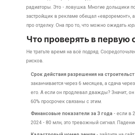
радиаторы. Это - ловушка. Многие дольщики по
застройщик в рекламе обещал «евроремонт», а 
про отделку. Она про то, что можно ожидать
юр
Что проверять в первую
Не тратьте время на всё подряд. Сосредоточьте
рисков.
Срок действия разрешения на строительс
заканчивается через 6 месяцев, а сдача через
его. А если он продлевал дважды? Значит, о
60% просрочек связаны с этим.
Финансовые показатели за 3 года
- если в 
2024 - 80 млн, это тревожный сигнал. Падени
Кадастровый номер земли
- зайдите на сай