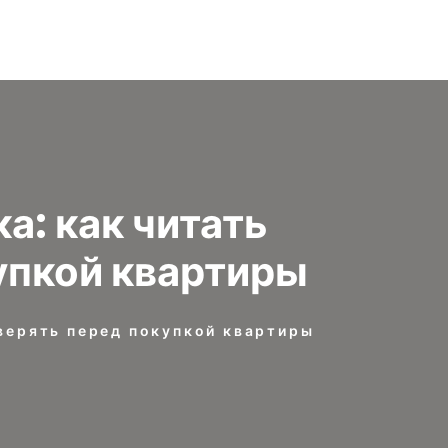
: как читать
упкой квартиры
верять перед покупкой квартиры