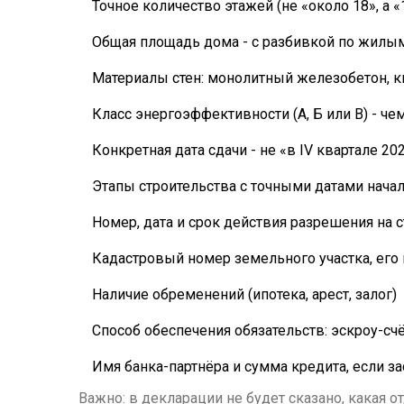
Точное количество этажей (не «около 18», а «
Общая площадь дома - с разбивкой по жил
Материалы стен: монолитный железобетон, ки
Класс энергоэффективности (А, Б или В) - 
Конкретная дата сдачи - не «в IV квартале 202
Этапы строительства с точными датами начал
Номер, дата и срок действия разрешения на 
Кадастровый номер земельного участка, его
Наличие обременений (ипотека, арест, залог)
Способ обеспечения обязательств: эскроу-с
Имя банка-партнёра и сумма кредита, если з
Важно: в декларации не будет сказано, какая от