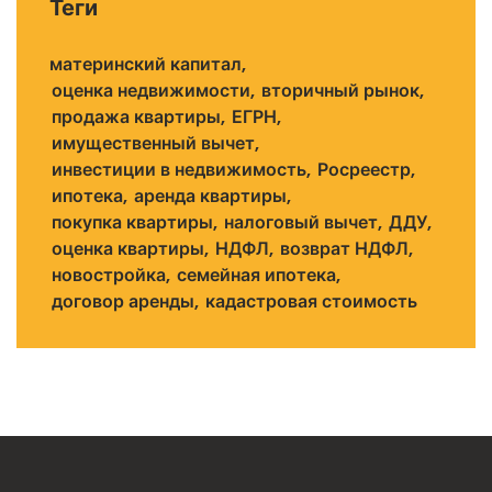
Теги
материнский капитал
оценка недвижимости
вторичный рынок
продажа квартиры
ЕГРН
имущественный вычет
инвестиции в недвижимость
Росреестр
ипотека
аренда квартиры
покупка квартиры
налоговый вычет
ДДУ
оценка квартиры
НДФЛ
возврат НДФЛ
новостройка
семейная ипотека
договор аренды
кадастровая стоимость