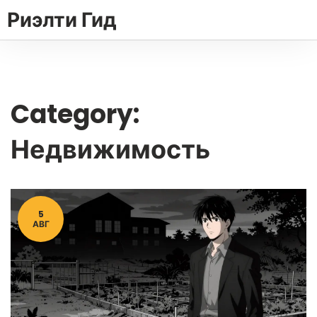
Риэлти Гид
Category:
Недвижимость
5
АВГ