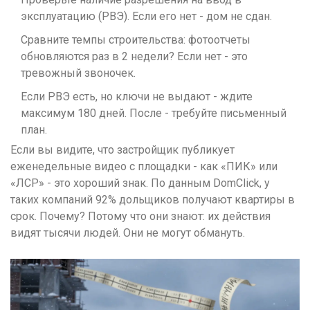
эксплуатацию (РВЭ). Если его нет - дом не сдан.
Сравните темпы строительства: фотоотчеты
обновляются раз в 2 недели? Если нет - это
тревожный звоночек.
Если РВЭ есть, но ключи не выдают - ждите
максимум 180 дней. После - требуйте письменный
план.
Если вы видите, что застройщик публикует
еженедельные видео с площадки - как «ПИК» или
«ЛСР» - это хороший знак. По данным DomClick, у
таких компаний 92% дольщиков получают квартиры в
срок. Почему? Потому что они знают: их действия
видят тысячи людей. Они не могут обмануть.