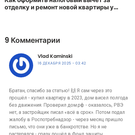
отделку и ремонт новой квартиры у
застройщика
9 Комментарии
Vlad Kaminski
16 ДЕКАБРЯ 2025
03:42
Братан, спасибо за статью! 🙌 Я сам через это
прошёл - купил квартиру в 2023, дом висел полгода
без движения. Проверил дом.рф - оказалось, РВЭ
нет, а застройщик писал «всё в срок». Потом подал
жалобу в Роспотребнадзор - через месяц пришло
письмо, что они уже в банкротстве. Но я не
растерялся - сразу пошёл в Фонд защиты