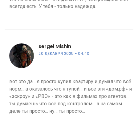
всегда есть. У тебя - только надежда.
sergei Mishin
20 ДЕКАБРЯ 2025
04:40
вот это да… я просто купил квартиру и думал что всё
норм… а оказалось что я тупой… и все эти «дом.рф» и
«эскроу» и «РВЭ» - это как в фильмах про агентов…
ты думаешь что всё под контролем… а на самом
деле ты просто… ну… ты просто…