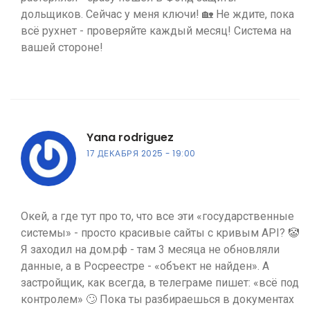
дольщиков. Сейчас у меня ключи! 🏡 Не ждите, пока
всё рухнет - проверяйте каждый месяц! Система на
вашей стороне!
Yana rodriguez
17 ДЕКАБРЯ 2025
19:00
Окей, а где тут про то, что все эти «государственные
системы» - просто красивые сайты с кривым API? 🤡
Я заходил на дом.рф - там 3 месяца не обновляли
данные, а в Росреестре - «объект не найден». А
застройщик, как всегда, в телеграме пишет: «всё под
контролем» 🙄 Пока ты разбираешься в документах