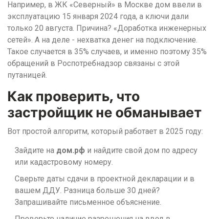
Например, в ЖК «Северный» в Москве дом ввели в
эксплуатацию 15 января 2024 года, а ключи дали
только 20 августа. Причина? «Доработка инженерных
сетей». А на деле - нехватка денег на подключение.
Такое случается в 35% случаев, и именно поэтому 35%
обращений в Роспотребнадзор связаны с этой
путаницей.
Как проверить, что
застройщик не обманывает
Вот простой алгоритм, который работает в 2025 году:
Зайдите на
дом.рф
и найдите свой дом по адресу
или кадастровому номеру.
Сверьте даты сдачи в проектной декларации и в
вашем ДДУ. Разница больше 30 дней?
Запрашивайте письменное объяснение.
Проверьте наличие разрешения на ввод в