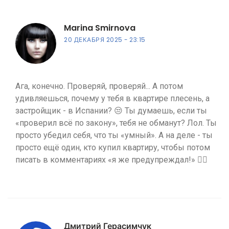
Marina Smirnova
20 ДЕКАБРЯ 2025
23:15
Ага, конечно. Проверяй, проверяй... А потом
удивляешься, почему у тебя в квартире плесень, а
застройщик - в Испании? 😒 Ты думаешь, если ты
«проверил всё по закону», тебя не обманут? Лол. Ты
просто убедил себя, что ты «умный». А на деле - ты
просто ещё один, кто купил квартиру, чтобы потом
писать в комментариях «я же предупреждал!» 🤦‍♀️
Дмитрий Герасимчук