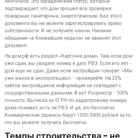
ленточкой. Это юридический статус, который
подтверждает, что дом прошел все проверки:
пожарные, санитарные, энергетические. Без этого
документа вы не можете зарегистрировать право
собственности. И не получите ключи. Никакие
обещания «в ближайшие недели» не заменят этот
документ.
На дом.рф есть раздел «Карточка дома». Там, если дом
уже сдан, вы увидите номер и дату РВЭ. Если его нет -
дом еще не сдан. Даже если застройщик говорит: «Мы
уже ввели в эксплуатацию», - проверяйте. На 25%
сайтов застройщиков информация не совпадает с
государственными данными. А вот Росреестр - 100%
точность. Выписка из ЕГРН по кадастровому номеру
дома покажет, есть ли РВЭ. И да, это бесплатно.
Коммерческие сервисы берут 1500-3000 рублей за то,
что вы можете получить бесплатно.
Темпы строительства - не