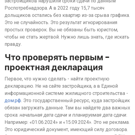
застройщиков нарушили сроки сдачи по данным
Роспотребнадзора. А в 2022 году 15,7 тысяч
дольщиков остались без квартир из-за срыва графика.
Это не случайность. Это результат игнорирования
простых проверок. Вы не обязаны быть юристом,
чтобы не стать жертвой. Нужно лишь знать, где искать
правду.
Что проверять первым -
проектная декларация
Первое, что нужно сделать - найти проектную
декларацию. Не на сайте застройщика, а в Единой
информационной системе жилищного строительства -
дом.рф
. Это государственный ресурс, куда застройщик
обязан загружать данные. Там вы найдете два важных
срока:
начальная дата сдачи
и
планируемая дата сдачи
.
Например: «01.06.2024» и «15.09.2024». Это не реклама.
Это юридический документ, имеющий силу договора.