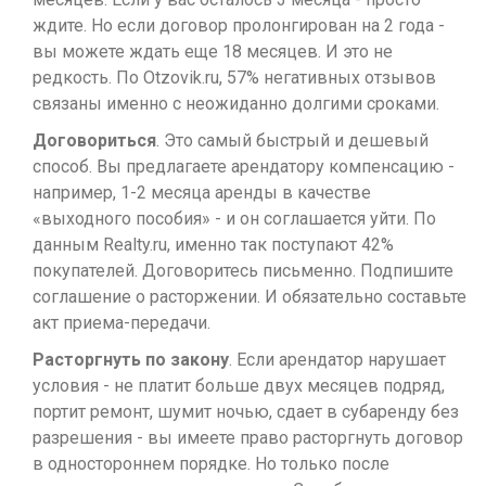
ждите. Но если договор пролонгирован на 2 года -
вы можете ждать еще 18 месяцев. И это не
редкость. По Otzovik.ru, 57% негативных отзывов
связаны именно с неожиданно долгими сроками.
Договориться
. Это самый быстрый и дешевый
способ. Вы предлагаете арендатору компенсацию -
например, 1-2 месяца аренды в качестве
«выходного пособия» - и он соглашается уйти. По
данным Realty.ru, именно так поступают 42%
покупателей. Договоритесь письменно. Подпишите
соглашение о расторжении. И обязательно составьте
акт приема-передачи.
Расторгнуть по закону
. Если арендатор нарушает
условия - не платит больше двух месяцев подряд,
портит ремонт, шумит ночью, сдает в субаренду без
разрешения - вы имеете право расторгнуть договор
в одностороннем порядке. Но только после