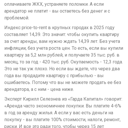
оплачиваете ЖКХ, устраняете поломки. А если
арендатор не платит - вы остаетесь без денег и с
проблемой.
Индекс price-to-rent в крупных городах в 2025 году
составляет 14,39. Это значит: чтобы окупить квартиру
за счет аренды, вам нужно ждать 14,39 лет. Без учета
инфляции, без учета роста цен. То есть, если вы купили
квартиру за 5,2 млн рублей, и получаете 35 тыс. руб. в
месяц, то за год - 420 тыс. руб. Окупаемость - 12,3 года.
Это не так уж плохо. Но если вы ждете, что через два
года вы продадите квартиру с прибылью - вы
ошибаетесь. Потому что вы не можете продать ее без
арендатора, а с ним - цена ниже.
Эксперт Кирилл Селезнев из «Гарда Капитал» говорит:
«Аренда часто экономичнее покупки. Вы платите 4-6%
в год за аренду жилья. А если у вас есть деньги на
покупку - вы платите 100% стоимости, налоги, ремонт,
риски. И все это ради того, чтобы через 15 лет