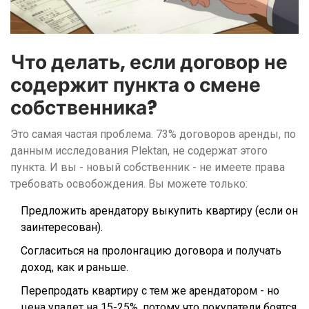
Что делать, если договор не
содержит пункта о смене
собственника?
Это самая частая проблема. 73% договоров аренды, по
данным исследования Plektan, не содержат этого
пункта. И вы - новый собственник - не имеете права
требовать освобождения. Вы можете только:
Предложить арендатору выкупить квартиру (если он
заинтересован).
Согласиться на пролонгацию договора и получать
доход, как и раньше.
Перепродать квартиру с тем же арендатором - но
цена упадет на 15-25%, потому что покупатели боятся