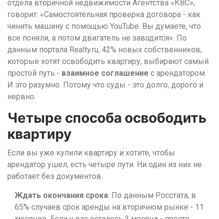
отдела вторичной недвижимости Агентства «КВС»,
говорит: «Самостоятельная проверка договора - как
чинить машину с помощью YouTube. Вы думаете, что
все поняли, а потом двигатель не заводится». По
данным портала Realty.ru, 42% новых собственников,
которые хотят освободить квартиру, выбирают самый
простой путь -
взаимное соглашение
с арендатором.
И это разумно. Потому что суды - это долго, дорого и
нервно.
Четыре способа освободить
квартиру
Если вы уже купили квартиру и хотите, чтобы
арендатор ушел, есть четыре пути. Ни один из них не
работает без документов.
Ждать окончания срока
. По данным Росстата, в
65% случаев срок аренды на вторичном рынке - 11
месяцев. Если у вас осталось 3 месяца - просто