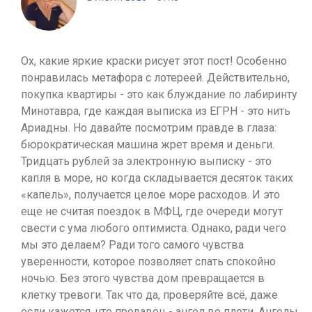
Ох, какие яркие краски рисует этот пост! Особенно
понравилась метафора с лотереей. Действительно,
покупка квартиры - это как блуждание по лабиринту
Минотавра, где каждая выписка из ЕГРН - это нить
Ариадны. Но давайте посмотрим правде в глаза:
бюрократическая машина жрет время и деньги.
Тридцать рублей за электронную выписку - это
капля в море, но когда складывается десяток таких
«капель», получается целое море расходов. И это
еще не считая поездок в МФЦ, где очереди могут
свести с ума любого оптимиста. Однако, ради чего
мы это делаем? Ради того самого чувства
уверенности, которое позволяет спать спокойно
ночью. Без этого чувства дом превращается в
клетку тревоги. Так что да, проверяйте всё, даже
если кажется, что продавец - ангел во плоти. Ангелы