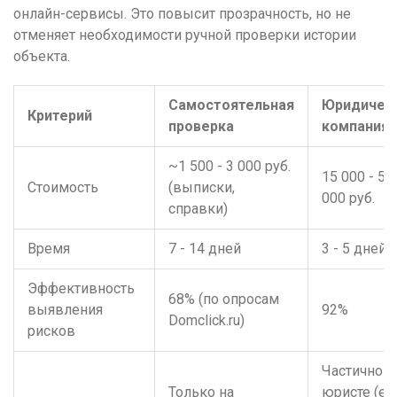
онлайн-сервисы. Это повысит прозрачность, но не
отменяет необходимости ручной проверки истории
объекта.
Самостоятельная
Юридичес
Критерий
проверка
компания
~1 500 - 3 000 руб.
15 000 - 50
Стоимость
(выписки,
000 руб.
справки)
Время
7 - 14 дней
3 - 5 дней
Эффективность
68% (по опросам
выявления
92%
Domclick.ru)
рисков
Частично н
Только на
юристе (ес