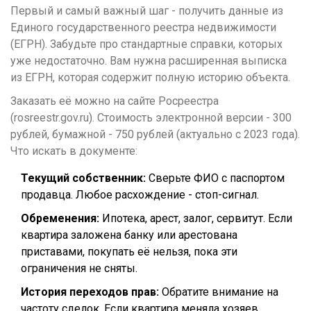
Первый и самый важный шаг - получить данные из
Единого государственного реестра недвижимости
(ЕГРН). Забудьте про стандартные справки, которых
уже недостаточно. Вам нужна
расширенная выписка
из ЕГРН
, которая содержит полную историю объекта.
Заказать её можно на сайте Росреестра
(rosreestr.gov.ru). Стоимость электронной версии - 300
рублей, бумажной - 750 рублей (актуально с 2023 года).
Что искать в документе:
Текущий собственник:
Сверьте ФИО с паспортом
продавца. Любое расхождение - стоп-сигнал.
Обременения:
Ипотека, арест, залог, сервитут. Если
квартира заложена банку или арестована
приставами, покупать её нельзя, пока эти
ограничения не сняты.
История переходов прав:
Обратите внимание на
частоту сделок. Если квартира меняла хозяев