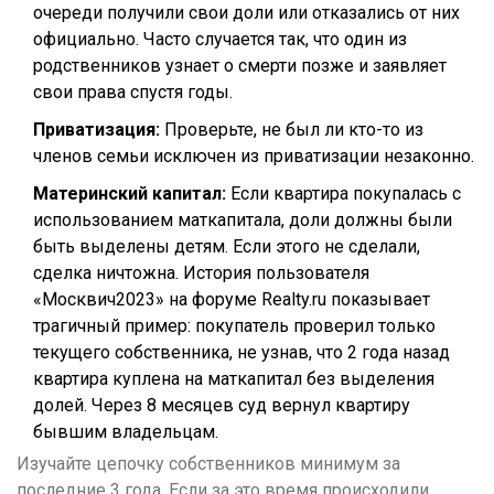
очереди получили свои доли или отказались от них
официально. Часто случается так, что один из
родственников узнает о смерти позже и заявляет
свои права спустя годы.
Приватизация:
Проверьте, не был ли кто-то из
членов семьи исключен из приватизации незаконно.
Материнский капитал:
Если квартира покупалась с
использованием маткапитала, доли должны были
быть выделены детям. Если этого не сделали,
сделка ничтожна. История пользователя
«Москвич2023» на форуме Realty.ru показывает
трагичный пример: покупатель проверил только
текущего собственника, не узнав, что 2 года назад
квартира куплена на маткапитал без выделения
долей. Через 8 месяцев суд вернул квартиру
бывшим владельцам.
Изучайте цепочку собственников минимум за
последние 3 года. Если за это время происходили