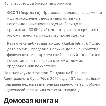
Используйте два бесплатных ресурса:
ФССП (fssprus.ru):
Проверьте продавца по фамилии
и дате рождения. Здесь видны активные
исполнительные производства. Если долг
превышает 30 000 рублей, есть риск, что приставы
наложат арест на имущество после сделки.
Картотека арбитражных дел (kad.arbitr.ru):
Ищите
дела по ФИО продавца. Наличие дел о банкротстве
физических лиц - критический красный флаг. Также
посмотрите, нет ли исков к нему от других
продавцов или покупателей.
Не игнорируйте этот этап. По данным Высшего
Арбитражного Суда РФ, в 2022 году 4,3% сделок были
признаны недействительными именно из-за проблем
с дееспособностью или статусом продавца.
Домовая книга и