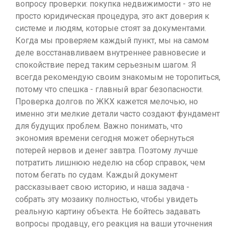
вопросу проверки: покупка недвижимости - это не
просто юридическая процедура, это акт доверия к
системе и людям, которые стоят за документами.
Когда мы проверяем каждый пункт, мы на самом
деле восстанавливаем внутреннее равновесие и
спокойствие перед таким серьезным шагом. Я
всегда рекомендую своим знакомым не торопиться,
потому что спешка - главный враг безопасности.
Проверка долгов по ЖКХ кажется мелочью, но
именно эти мелкие детали часто создают фундамент
для будущих проблем. Важно понимать, что
экономия времени сегодня может обернуться
потерей нервов и денег завтра. Поэтому лучше
потратить лишнюю неделю на сбор справок, чем
потом бегать по судам. Каждый документ
рассказывает свою историю, и наша задача -
собрать эту мозаику полностью, чтобы увидеть
реальную картину объекта. Не бойтесь задавать
вопросы продавцу, его реакция на ваши уточнения