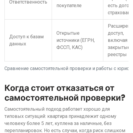
Ответственность
покупателе
есть догов
страховани
Расширен
Открытые
доступ,
Доступ к базам
источники (ЕГРН,
включая
данных
ФССП, КАС)
закрытые
реестры
Сравнение самостоятельной проверки и работы с юрист
Когда стоит отказаться от
самостоятельной проверки?
Самостоятельный подход работает хорошо для
типовых ситуаций: квартира принадлежит одному
человеку более 5 лет, куплена за наличные, без
перепланировок. Но есть случаи, когда риск слишком