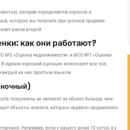
имостью
, которая определяется спросом и
ой, которую вы получите при срочной продаже.
вает риски второй.
нки: как они работают?
СО №5 «Оценка недвижимости» и ФСО №7 «Оценка
. В идеале хороший оценщик использует все три,
 каждый из них простым языком.
ыночный)
оста: покупатель не заплатит за объект больше, чем
ищет объекты-аналоги, которые недавно продавались
ировки. Например, если у вашего дома 10 соток, а у