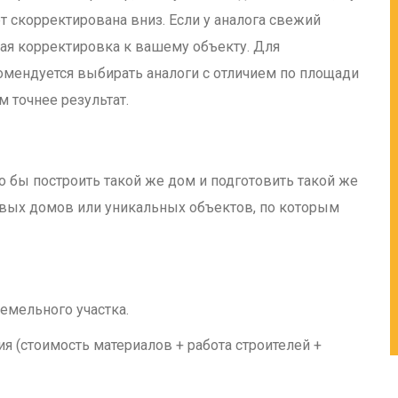
т скорректирована вниз. Если у аналога свежий
щая корректировка к вашему объекту. Для
омендуется выбирать аналоги с отличием по площади
м точнее результат.
ло бы построить такой же дом и подготовить такой же
новых домов или уникальных объектов, по которым
емельного участка.
я (стоимость материалов + работа строителей +