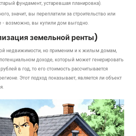
старый фундамент, устаревшая планировка).
ого, значит, вы переплатили за строительство или
 - возможно, вы купили дом выгодно.
лизация земельной ренты)
кой недвижимости, но применим и к жилым домам,
а потенциальном доходе, который может генерировать
рублей в год, то его стоимость рассчитывается
регионе. Этот подход показывает, является ли объект
я.