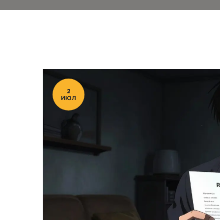
2
ИЮЛ