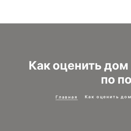
Как оценить дом
по п
Как оценить дом
Главная