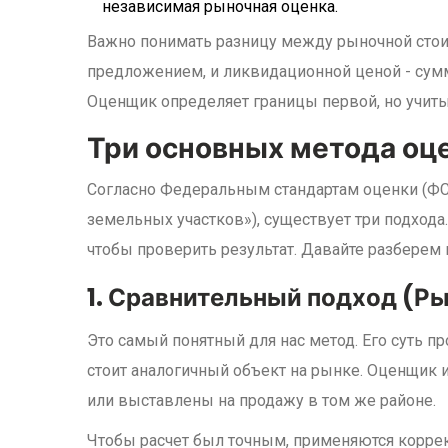
независимая рыночная оценка.
Важно понимать разницу между
рыночной сто
предложением, и ликвидационной ценой - сумм
Оценщик определяет границы первой, но учиты
Три основных метода оце
Согласно Федеральным стандартам оценки (Ф
земельных участков»), существует три подхода
чтобы проверить результат. Давайте разберем
1. Сравнительный подход (Р
Это самый понятный для нас метод. Его суть пр
стоит аналогичный объект на рынке. Оценщик 
или выставлены на продажу в том же районе.
Чтобы расчет был точным, применяются коррект