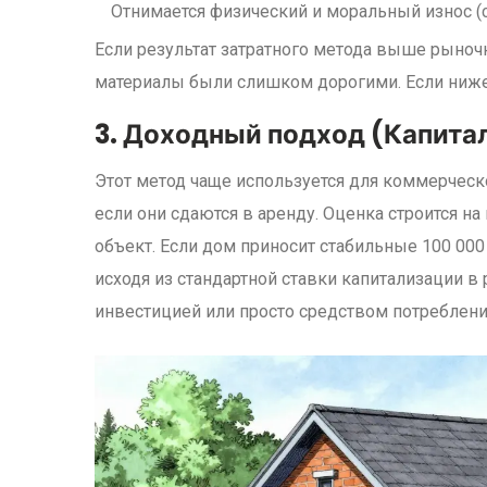
Отнимается физический и моральный износ (
Если результат затратного метода выше рыночн
материалы были слишком дорогими. Если ниже
3. Доходный подход (Капита
Этот метод чаще используется для коммерчес
если они сдаются в аренду. Оценка строится н
объект. Если дом приносит стабильные 100 000 
исходя из стандартной ставки капитализации в 
инвестицией или просто средством потреблени