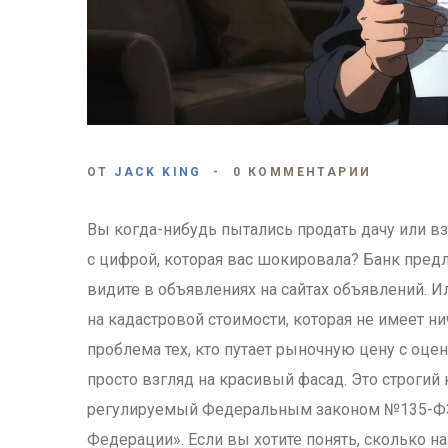
ОТ
JACK KING
0 КОММЕНТАРИИ
Вы когда-нибудь пытались продать дачу или вз
с цифрой, которая вас шокировала? Банк пред
видите в объявлениях на сайтах объявлений. 
на кадастровой стоимости, которая не имеет н
проблема тех, кто путает рыночную цену с оце
просто взгляд на красивый фасад. Это строгий
регулируемый Федеральным законом №135-ФЗ 
Федерации». Если вы хотите понять, сколько на