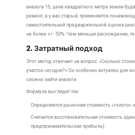
аналога 15, цена квадратного метра земли буде
ремонт, а у вас старый, применяется понижаю
самостоятельной предварительной оценки рек
не более +/- 50%. Чем меньше расхождение, те
2. Затратный подход
Этот метод отвечает на вопрос: «Сколько стои
участок сегодня?» Он особенно актуален для 
сложно найти аналоги.
Формула выглядит так:
Определяется рыночная стоимость «голого» з
Считается восстановительная стоимость здани
предпринимательская прибыль).