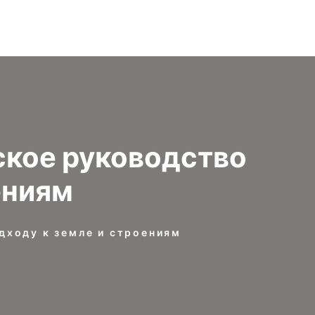
ское руководство
ениям
дходу к земле и строениям