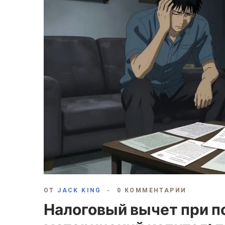
ОТ
JACK KING
0 КОММЕНТАРИИ
Налоговый вычет при п