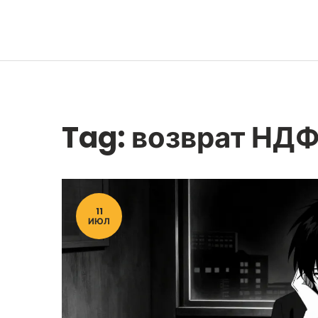
Tag: возврат НД
11
ИЮЛ