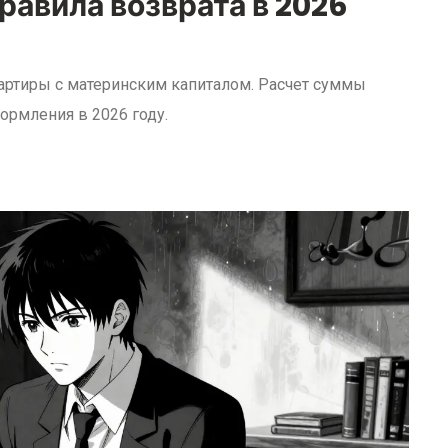
равила возврата в 2026
артиры с материнским капиталом. Расчет суммы
ормления в 2026 году.