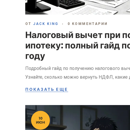
ОТ
JACK KING
0 КОММЕНТАРИИ
Налоговый вычет при п
ипотеку: полный гайд п
году
Подробный гайд по получению налогового вычет
Узнайте, сколько можно вернуть НДФЛ, какие
ПОКАЗАТЬ ЕЩЕ
10
ИЮН