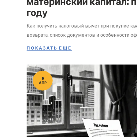
материнский капитал: п
году
Как получить налоговый вычет при покупке кв
возврата, список документов и особенности оф
ПОКАЗАТЬ ЕЩЕ
9
АПР