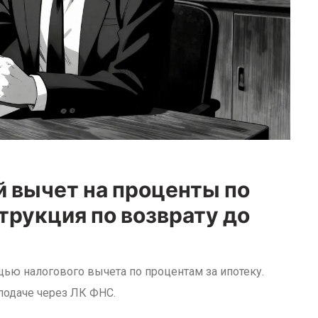
й вычет на проценты по
трукция по возврату до
ощью налогового вычета по процентам за ипотеку.
подаче через ЛК ФНС.