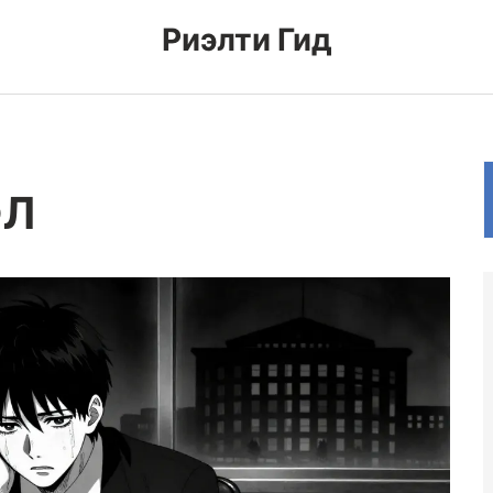
Риэлти Гид
ФЛ