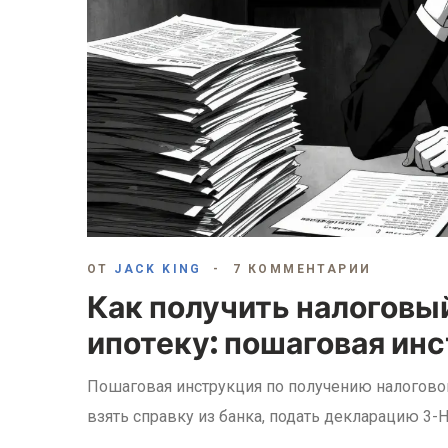
ОТ
JACK KING
7 КОММЕНТАРИИ
Как получить налоговы
ипотеку: пошаговая инс
Пошаговая инструкция по получению налоговог
взять справку из банка, подать декларацию 3-