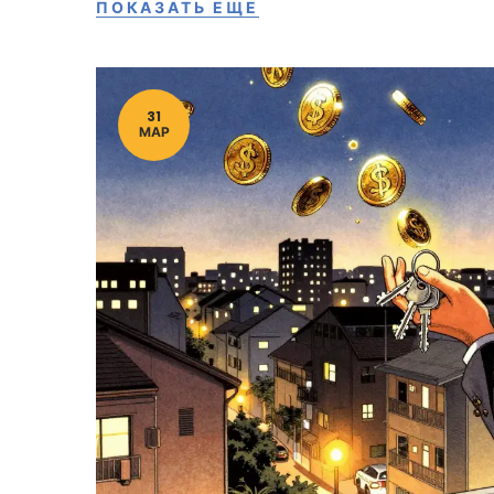
ПОКАЗАТЬ ЕЩЕ
31
МАР