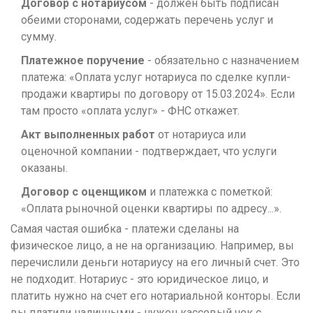
Договор с нотариусом
- должен быть подписан
обеими сторонами, содержать перечень услуг и
сумму.
Платежное поручение
- обязательно с назначением
платежа: «Оплата услуг нотариуса по сделке купли-
продажи квартиры по договору от 15.03.2024». Если
там просто «оплата услуг» - ФНС откажет.
Акт выполненных работ
от нотариуса или
оценочной компании - подтверждает, что услуги
оказаны.
Договор с оценщиком
и платежка с пометкой:
«Оплата рыночной оценки квартиры по адресу...».
Самая частая ошибка - платежи сделаны на
физическое лицо, а не на организацию. Например, вы
перечислили деньги нотариусу на его личный счет. Это
не подходит. Нотариус - это юридическое лицо, и
платить нужно на счет его нотариальной конторы. Если
вы платили наличными - нужен кассовый чек с