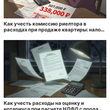
Как учесть комиссию риелтора в
расходах при продаже квартиры: налоги
и реальные примеры
Как учесть расходы на оценку и
нотариуса при расчете НДФЛ с продажи