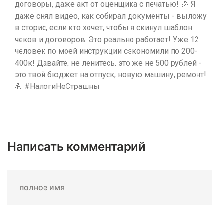
договоры, даже акт от оценщика с печатью! 🎉 Я
даже снял видео, как собирал документы - выложу
в сторис, если кто хочет, чтобы я скинул шаблон
чеков и договоров. Это реально работает! Уже 12
человек по моей инструкции сэкономили по 200-
400к! Давайте, не ленитесь, это же не 500 рублей -
это твой бюджет на отпуск, новую машину, ремонт!
💪 #НалогиНеСтрашны
Написать комментарий
полное имя