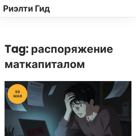
Риэлти Гид
Tag: распоряжение
маткапиталом
30
МАЯ