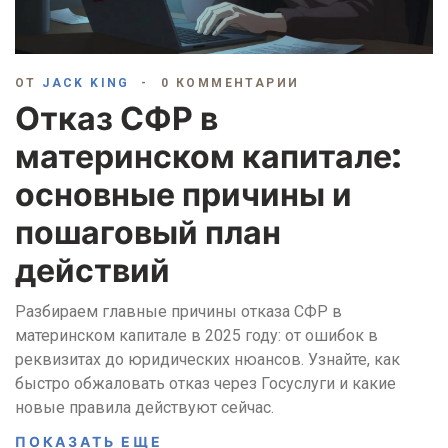
ОТ
JACK KING
0 КОММЕНТАРИИ
Отказ СФР в
материнском капитале:
основные причины и
пошаговый план
действий
Разбираем главные причины отказа СФР в
материнском капитале в 2025 году: от ошибок в
реквизитах до юридических нюансов. Узнайте, как
быстро обжаловать отказ через Госуслуги и какие
новые правила действуют сейчас.
ПОКАЗАТЬ ЕЩЕ