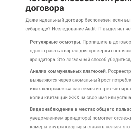
договора
Даже идеальный договор бесполезен, если вы н
субаренду? Исследование Audit-IT выделяет ч
Регулярные осмотры.
Пропишите в договоре
одного раза в квартал для проверки состоян
арендатора. Это легальный способ убедиться,
Анализ коммунальных платежей.
Росреестр
выявляются через аномальный рост потребле
или электричества как семья из трех-четыре
копии квитанций ЖКХ на свое имя или устан
Видеонаблюдение в местах общего пользо
уведомлением арендатора) помогает отслежив
камеры внутри квартиры ставить нельзя, эт