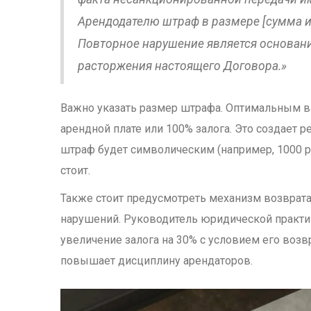
Арендодателю штраф в размере [сумма и
Повторное нарушение является основан
расторжения настоящего Договора.»
Важно указать размер штрафа. Оптимальным ва
арендной плате или 100% залога. Это создает 
штраф будет символическим (например, 1000 ру
стоит.
Также стоит предусмотреть механизм возврата 
нарушений. Руководитель юридической практики
увеличение залога на 30% с условием его воз
повышает дисциплину арендаторов.