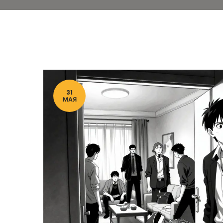
31
МАЯ