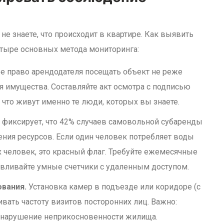
е знаете, что происходит в квартире. Как выявить
етыре основных метода мониторинга:
 право арендодателя посещать объект не реже
ия имущества. Составляйте акт осмотра с подписью
 что живут именно те люди, которых вы знаете.
 фиксирует, что 42% случаев самовольной субаренды
ния ресурсов. Если один человек потребляет воды
х человек, это красный флаг. Требуйте ежемесячные
авливайте умные счетчики с удаленным доступом.
вания.
Установка камер в подъезде или коридоре (с
ать частоту визитов посторонних лиц. Важно:
о нарушение неприкосновенности жилища.