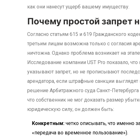
как они нанесут ущерб вашему имуществу.
Почему простой запрет н
Согласно статьям 615 и 619 Гражданского коде
третьим лицам возможна только с согласия арен
ничтожна. Однако проблема возникает на этап
Исследование компании UST Pro показало, что
указывают запрет, но не прописывают последст
арендатора, если штрафные санкции выглядят 
решение Арбитражного суда Санкт-Петербурга
что собственник не мог доказать размер убыт
юридическую силу, он должен быть:
Конкретным:
четко описывать, что именно за
«передача во временное пользование»).