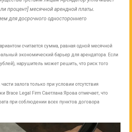
ли процент] месячной арендной платы.
ием для досрочного одностороннего
риантом считается сумма, равная одной месячной
реальный экономический барьер для арендатора. Если
блей), нарушитель может решить, что риск того
части залога только при условии отсутствия
 Brace Legal Firm Светлана Ярова отмечает, что
врата при соблюдении всех пунктов договора