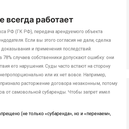
е всегда работает
кса РФ (ГК РФ), передача арендуемого объекта
додателя. Если вы этого согласия не дали, сделка
е доказывания и применения последствий.
 в 78% случаев собственники допускают ошибку: они
вия его нарушения. Суды часто встают на сторону
непропорционально или их нет вовсе. Например,
 признало расторжение договора незаконным, потому
ков от самовольной субаренды. Чтобы запрет имел
прещено (не только «субаренда», но и «перенаем»,