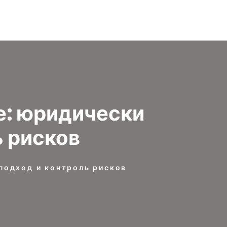
е: юридически
ь рисков
подход и контроль рисков