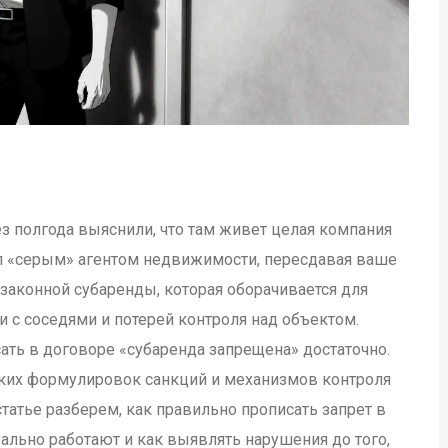
з полгода выяснили, что там живет целая компания
тал «серым» агентом недвижимости, пересдавая ваше
незаконной
субаренды
, которая оборачивается для
 с соседями и потерей контроля над объектом.
ать в договоре «субаренда запрещена» достаточно.
етких формулировок санкций и механизмов контроля
 статье разберем, как правильно прописать запрет в
ально работают и как выявлять нарушения до того,