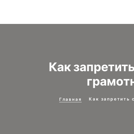
Как запретит
грамотн
Как запретить 
Главная