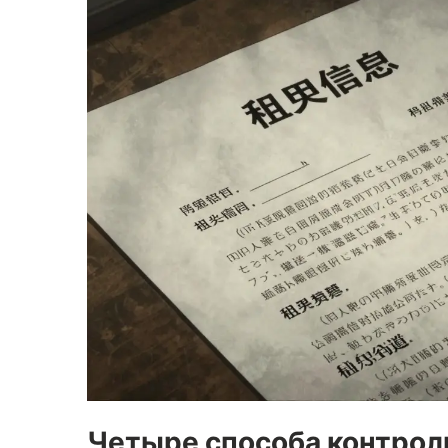
Четыре способа контрол