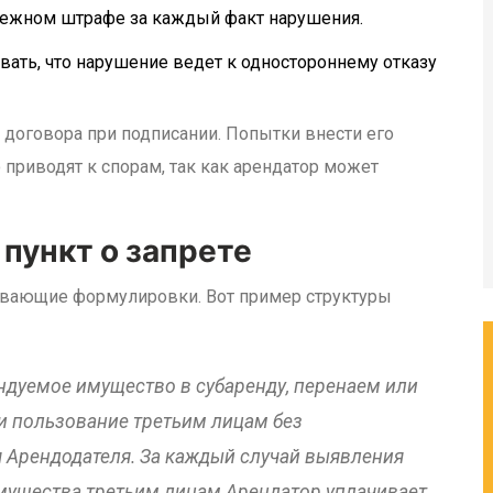
нежном штрафе за каждый факт нарушения.
ать, что нарушение ведет к одностороннему отказу
 договора при подписании. Попытки внести его
приводят к спорам, так как арендатор может
 пункт о запрете
вающие формулировки. Вот пример структуры
ндуемое имущество в субаренду, перенаем или
и пользование третьим лицам без
 Арендодателя. За каждый случай выявления
мущества третьим лицам Арендатор уплачивает