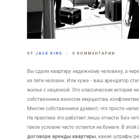
ОТ
JACK KING
0 КОММЕНТАРИИ
Вы сдали квартиру надежному человеку, а чере
из пяти человек. Или хуже - ваш арендатор с
жилье с наценкой. Это классическая история 
собственника износом имущества, конфликтами
Многие собственники думают, что просто напис
На практике это работает лишь отчасти. Без ч
такое условие часто остается на бумаге. В этой
договоре аренды квартиры
, какие штрафы ре