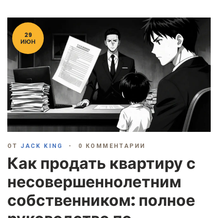
29
ИЮН
ОТ
JACK KING
0 КОММЕНТАРИИ
Как продать квартиру с
несовершеннолетним
собственником: полное