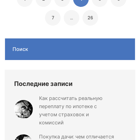
7
…
26
Поиск
Последние записи
Как рассчитать реальную
переплату по ипотеке с
учетом страховок и
комиссий
Покупка дачи: чем отличается