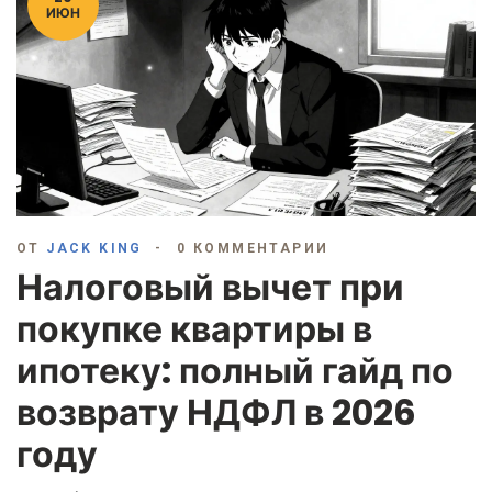
ИЮН
ОТ
JACK KING
0 КОММЕНТАРИИ
Налоговый вычет при
покупке квартиры в
ипотеку: полный гайд по
возврату НДФЛ в 2026
году