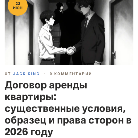
22
ИЮН
ОТ
JACK KING
0 КОММЕНТАРИИ
Договор аренды
квартиры:
существенные условия,
образец и права сторон в
2026 году