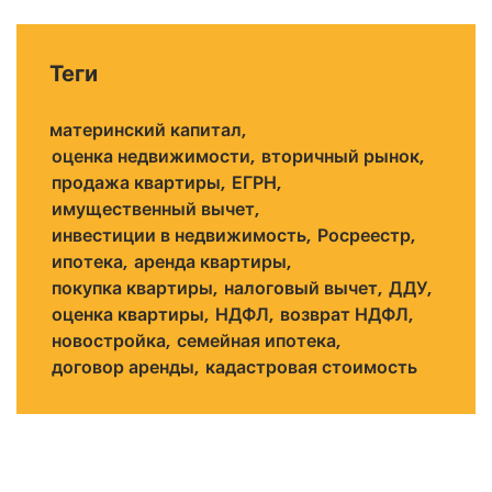
Теги
материнский капитал
оценка недвижимости
вторичный рынок
продажа квартиры
ЕГРН
имущественный вычет
инвестиции в недвижимость
Росреестр
ипотека
аренда квартиры
покупка квартиры
налоговый вычет
ДДУ
оценка квартиры
НДФЛ
возврат НДФЛ
новостройка
семейная ипотека
договор аренды
кадастровая стоимость