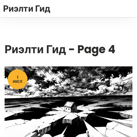
Риэлти Гид
Риэлти Гид - Page 4
1
ИЮЛ