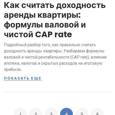
Как считать доходность
аренды квартиры:
формулы валовой и
чистой CAP rate
Подробный разбор того, как правильно считать
доходность аренды квартиры. Разбираем формулы
валовой и чистой рентабельности (CAP rate), влияние
ипотеки, налогов и скрытых расходов на итоговую
прибыль.
ПОКАЗАТЬ ЕЩЕ
1
2
3
4
5
6