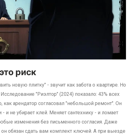
 это риск
вить новую плитку" - звучит как забота о квартире. Но
. Исследование "Риэлтор" (2024) показало: 43% всех
, как арендатор согласовал "небольшой ремонт". Он
 - и не убирает клей. Меняет сантехнику - и ломает
любые изменения без письменного согласия. Даже
- он обязан сдать вам комплект ключей. А при выезде