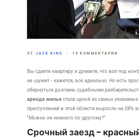
ОТ
JACK KING
10 КОММЕНТАРИИ
Вы сдаёте квартиру и думаете, что всё под ко
не шумит - кажется, всё идеально. Но есть про
обернуться долгами, судебными разбирательст
аренда жилья
стала одной из самых уязвимых
преступлений в этой области выросло на 28% за
"Можно ли немного по-другому?"
Срочный заезд - красны