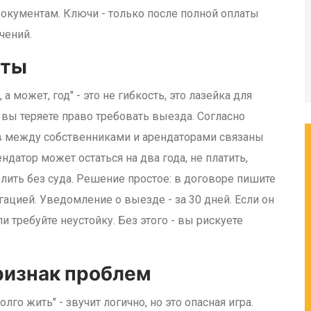
окументам. Ключи - только после полной оплаты
чений.
иты
 а может, год" - это не гибкость, это лазейка для
, вы теряете право требовать выезда. Согласно
в между собственниками и арендаторами связаны
атор может остаться на два года, не платить,
елить без суда. Решение простое: в договоре пишите
ацией. Уведомление о выезде - за 30 дней. Если он
и требуйте неустойку. Без этого - вы рискуете
признак проблем
лго жить" - звучит логично, но это опасная игра.