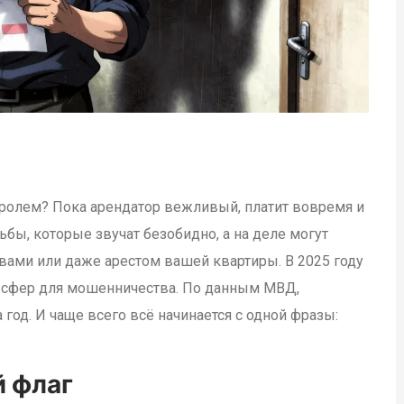
нтролем? Пока арендатор вежливый, платит вовремя и
сьбы, которые звучат безобидно, а на деле могут
вами или даже арестом вашей квартиры. В 2025 году
 сфер для мошенничества. По данным МВД,
 год. И чаще всего всё начинается с одной фразы:
й флаг