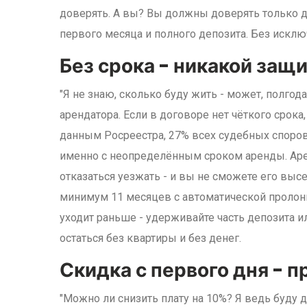
доверять. А вы? Вы должны доверять только д
первого месяца и полного депозита. Без исклю
Без срока - никакой защ
"Я не знаю, сколько буду жить - может, полгода,
арендатора. Если в договоре нет чёткого срока
данным Росреестра, 27% всех судебных споро
именно с неопределённым сроком аренды. Аренд
отказаться уезжать - и вы не сможете его выс
минимум 11 месяцев с автоматической пролонг
уходит раньше - удерживайте часть депозита ил
остаться без квартиры и без денег.
Скидка с первого дня - 
"Можно ли снизить плату на 10%? Я ведь буду до