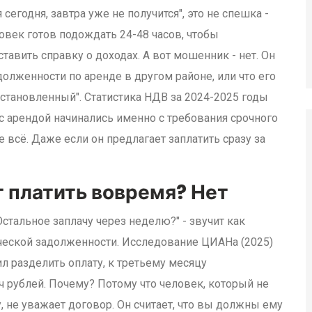
сегодня, завтра уже не получится", это не спешка -
овек готов подождать 24-48 часов, чтобы
ставить справку о доходах. А вот мошенник - нет. Он
адолженности по аренде в другом районе, или что его
становленный". Статистика НДВ за 2024-2025 годы
с арендой начинались именно с требования срочного
е всё. Даже если он предлагает заплатить сразу за
т платить вовремя? Нет
стальное заплачу через неделю?" - звучит как
ической задолженности. Исследование ЦИАНа (2025)
ил разделить оплату, к третьему месяцу
 рублей. Почему? Потому что человек, который не
, не уважает договор. Он считает, что вы должны ему