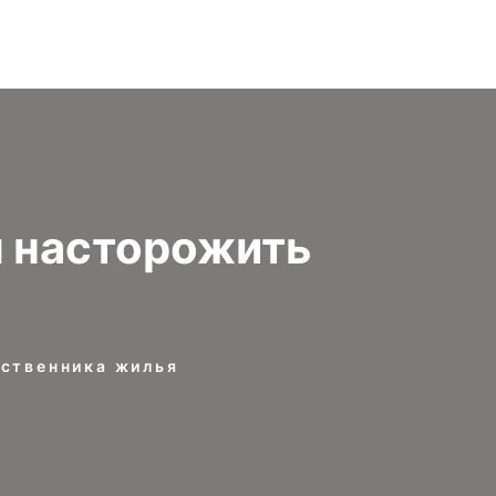
 насторожить
ственника жилья