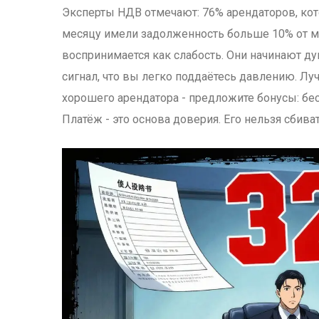
Эксперты НДВ отмечают: 76% арендаторов, кот
месяцу имели задолженность больше 10% от м
воспринимается как слабость. Они начинают дум
сигнал, что вы легко поддаётесь давлению. Лу
хорошего арендатора - предложите бонусы: бес
Платёж - это основа доверия. Его нельзя сбиват