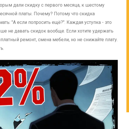
орым дали скидку с первого месяца, к шестому
есячной платы. Почему? Потому что скидка
ать: "А если попросить ещё?". Каждая уступка - это
чше не давать скидок вообще. Если хотите удержать
платный ремонт, смена мебели, но не снижайте плату.
ь.