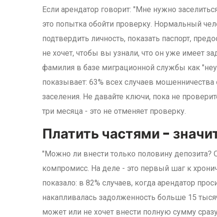
Если арендатор говорит: "Мне нужно заселиться 
это попытка обойти проверку. Нормальный чел
подтвердить личность, показать паспорт, предо
не хочет, чтобы вы узнали, что он уже имеет з
фамилия в базе миграционной службы как "неу
показывает: 63% всех случаев мошенничества 
заселения. Не давайте ключи, пока не проверит
три месяца - это не отменяет проверку.
Платить частями - значи
"Можно ли внести только половину депозита? О
компромисс. На деле - это первый шаг к хрон
показало: в 82% случаев, когда арендатор прос
накапливалась задолженность больше 15 тысяч
может или не хочет внести полную сумму сразу