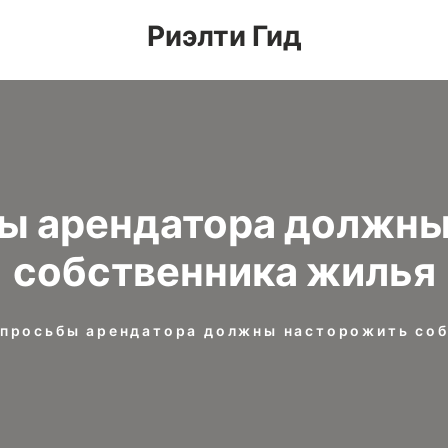
Риэлти Гид
бы арендатора должны
собственника жилья
 просьбы арендатора должны насторожить соб