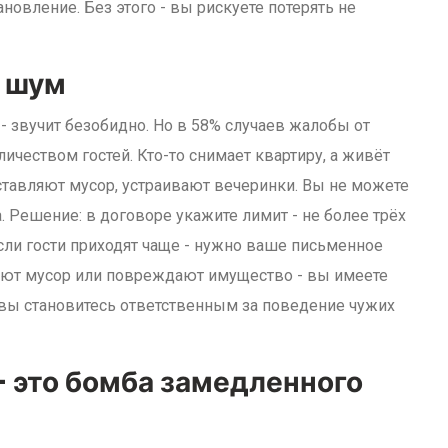
ановление. Без этого - вы рискуете потерять не
о шум
" - звучит безобидно. Но в 58% случаев жалобы от
чеством гостей. Кто-то снимает квартиру, а живёт
ставляют мусор, устраивают вечеринки. Вы не можете
. Решение: в договоре укажите лимит - не более трёх
Если гости приходят чаще - нужно ваше письменное
ляют мусор или повреждают имущество - вы имеете
- вы становитесь ответственным за поведение чужих
- это бомба замедленного