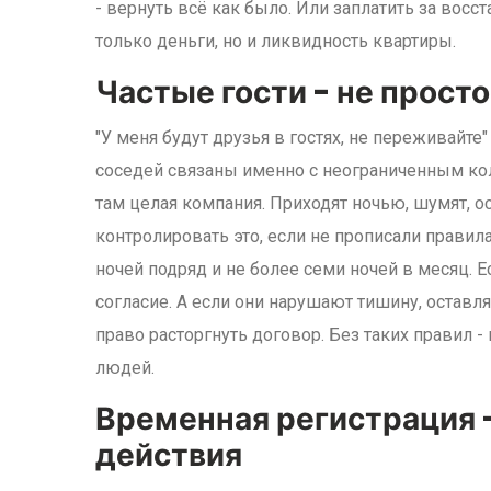
- вернуть всё как было. Или заплатить за восст
только деньги, но и ликвидность квартиры.
Частые гости - не прост
"У меня будут друзья в гостях, не переживайте
соседей связаны именно с неограниченным коли
там целая компания. Приходят ночью, шумят, о
контролировать это, если не прописали правила
ночей подряд и не более семи ночей в месяц. 
согласие. А если они нарушают тишину, остав
право расторгнуть договор. Без таких правил 
людей.
Временная регистрация 
действия