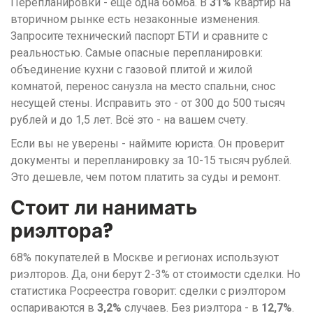
Перепланировки - ещё одна бомба. В
31%
квартир на
вторичном рынке есть незаконные изменения.
Запросите технический паспорт БТИ и сравните с
реальностью. Самые опасные перепланировки:
объединение кухни с газовой плитой и жилой
комнатой, перенос санузла на место спальни, снос
несущей стены. Исправить это - от 300 до 500 тысяч
рублей и до 1,5 лет. Всё это - на вашем счету.
Если вы не уверены - наймите юриста. Он проверит
документы и перепланировку за 10-15 тысяч рублей.
Это дешевле, чем потом платить за суды и ремонт.
Стоит ли нанимать
риэлтора?
68% покупателей в Москве и регионах используют
риэлторов. Да, они берут 2-3% от стоимости сделки. Но
статистика Росреестра говорит: сделки с риэлтором
оспариваются в
3,2%
случаев. Без риэлтора - в
12,7%
.