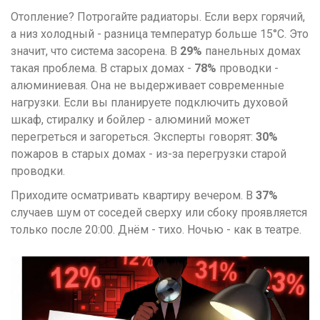
Отопление? Потрогайте радиаторы. Если верх горячий,
а низ холодный - разница температур больше 15°C. Это
значит, что система засорена. В
29%
панельных домах
такая проблема. В старых домах -
78%
проводки -
алюминиевая. Она не выдерживает современные
нагрузки. Если вы планируете подключить духовой
шкаф, стиралку и бойлер - алюминий может
перегреться и загореться. Эксперты говорят:
30%
пожаров в старых домах - из-за перегрузки старой
проводки.
Приходите осматривать квартиру вечером. В
37%
случаев шум от соседей сверху или сбоку проявляется
только после 20:00. Днём - тихо. Ночью - как в театре.