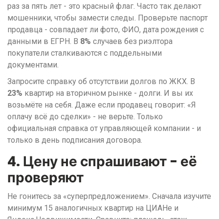
раз за пять лет - это красный флаг. Часто так делают
мошенники, чтобы замести следы. Проверьте паспорт
продавца - совпадает ли фото, ФИО, дата рождения с
данными в ЕГРН. В
8%
случаев без риэлтора
покупатели сталкиваются с поддельными
документами.
Запросите справку об отсутствии долгов по ЖКХ. В
23%
квартир на вторичном рынке - долги. И вы их
возьмёте на себя. Даже если продавец говорит: «Я
оплачу всё до сделки» - не верьте. Только
официальная справка от управляющей компании - и
только в день подписания договора.
4. Цену не спрашивают - её
проверяют
Не гонитесь за «суперпредложением». Сначала изучите
минимум 15 аналогичных квартир на ЦИАНе и