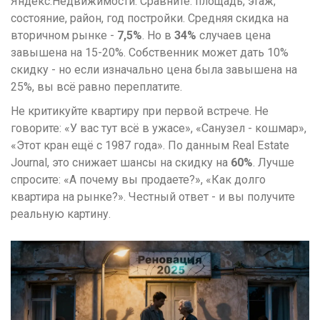
Яндекс.Недвижимости. Сравните: площадь, этаж,
состояние, район, год постройки. Средняя скидка на
вторичном рынке -
7,5%
. Но в
34%
случаев цена
завышена на 15-20%. Собственник может дать 10%
скидку - но если изначально цена была завышена на
25%, вы всё равно переплатите.
Не критикуйте квартиру при первой встрече. Не
говорите: «У вас тут всё в ужасе», «Санузел - кошмар»,
«Этот кран ещё с 1987 года». По данным Real Estate
Journal, это снижает шансы на скидку на
60%
. Лучше
спросите: «А почему вы продаете?», «Как долго
квартира на рынке?». Честный ответ - и вы получите
реальную картину.