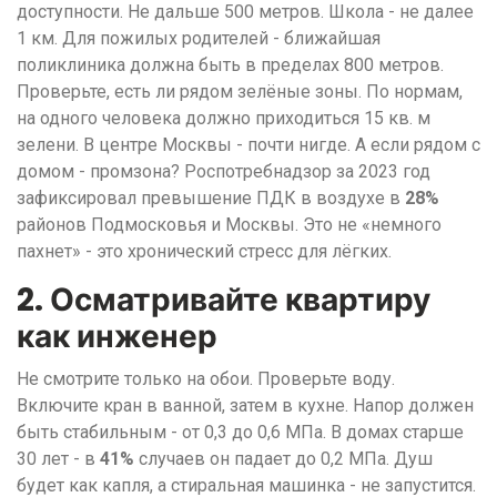
доступности. Не дальше 500 метров. Школа - не далее
1 км. Для пожилых родителей - ближайшая
поликлиника должна быть в пределах 800 метров.
Проверьте, есть ли рядом зелёные зоны. По нормам,
на одного человека должно приходиться 15 кв. м
зелени. В центре Москвы - почти нигде. А если рядом с
домом - промзона? Роспотребнадзор за 2023 год
зафиксировал превышение ПДК в воздухе в
28%
районов Подмосковья и Москвы. Это не «немного
пахнет» - это хронический стресс для лёгких.
2. Осматривайте квартиру
как инженер
Не смотрите только на обои. Проверьте воду.
Включите кран в ванной, затем в кухне. Напор должен
быть стабильным - от 0,3 до 0,6 МПа. В домах старше
30 лет - в
41%
случаев он падает до 0,2 МПа. Душ
будет как капля, а стиральная машинка - не запустится.