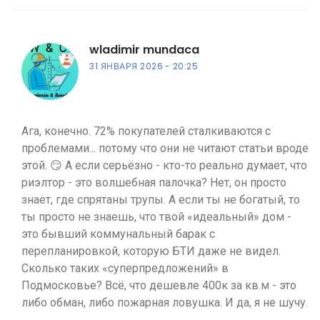
wladimir mundaca
31 ЯНВАРЯ 2026
20:25
Ага, конечно. 72% покупателей сталкиваются с
проблемами... потому что они не читают статьи вроде
этой. 😏 А если серьёзно - кто-то реально думает, что
риэлтор - это волшебная палочка? Нет, он просто
знает, где спрятаны трупы. А если ты не богатый, то
ты просто не знаешь, что твой «идеальный» дом -
это бывший коммунальный барак с
перепланировкой, которую БТИ даже не видел.
Сколько таких «суперпредложений» в
Подмосковье? Всё, что дешевле 400к за кв.м - это
либо обман, либо пожарная ловушка. И да, я не шучу.