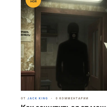
НОЯ
ОТ
JACK KING
0 КОММЕНТАРИИ