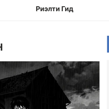
Риэлти Гид
Н