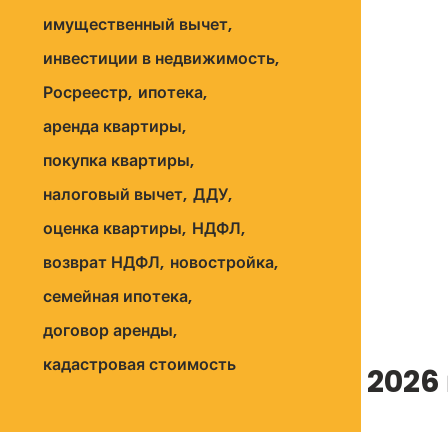
имущественный вычет
инвестиции в недвижимость
Росреестр
ипотека
аренда квартиры
покупка квартиры
налоговый вычет
ДДУ
оценка квартиры
НДФЛ
возврат НДФЛ
новостройка
семейная ипотека
договор аренды
кадастровая стоимость
к-лист арендодателя на 2026 