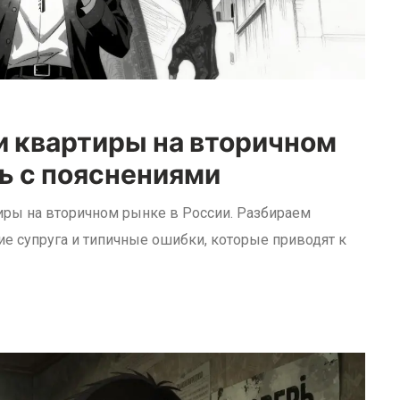
 квартиры на вторичном
ь с пояснениями
иры на вторичном рынке в России. Разбираем
ие супруга и типичные ошибки, которые приводят к