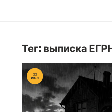
Тег: выписка ЕГР
22
ИЮЛ