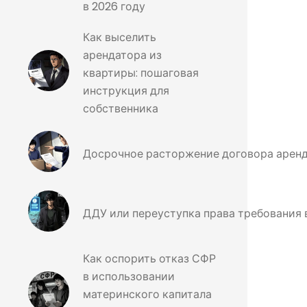
в 2026 году
Как выселить
арендатора из
квартиры: пошаговая
инструкция для
собственника
Досрочное расторжение договора аренды
ДДУ или переуступка права требования в
Как оспорить отказ СФР
в использовании
материнского капитала