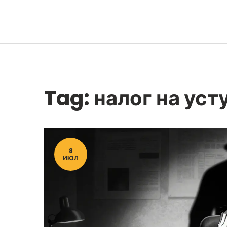
Tag: налог на уст
8
ИЮЛ