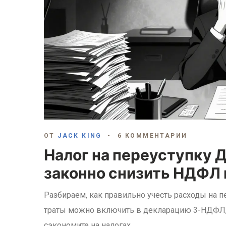
ОТ
JACK KING
6 КОММЕНТАРИИ
Налог на переуступку Д
законно снизить НДФЛ 
Разбираем, как правильно учесть расходы на 
траты можно включить в декларацию 3-НДФЛ,
сэкономите на налогах.