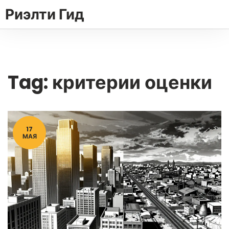
Риэлти Гид
Tag: критерии оценки
17
МАЯ