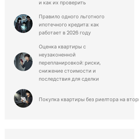
и как их проверить
Правило одного льготного
ипотечного кредита: как
работает в 2026 году
Оценка квартиры с
неузаконенной
перепланировкой: риски,
снижение стоимости и
последствия для сделки
Покупка квартиры без риелтора на вто