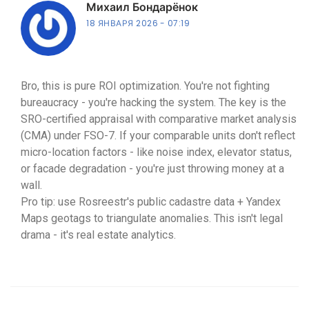
Михаил Бондарёнок
18 ЯНВАРЯ 2026
07:19
Bro, this is pure ROI optimization. You're not fighting
bureaucracy - you're hacking the system. The key is the
SRO-certified appraisal with comparative market analysis
(CMA) under FSO-7. If your comparable units don't reflect
micro-location factors - like noise index, elevator status,
or facade degradation - you're just throwing money at a
wall.
Pro tip: use Rosreestr's public cadastre data + Yandex
Maps geotags to triangulate anomalies. This isn't legal
drama - it's real estate analytics.