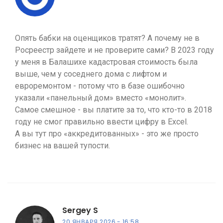
Опять бабки на оценщиков тратят? А почему не в
Росреестр зайдете и не проверите сами? В 2023 году
у меня в Балашихе кадастровая стоимость была
выше, чем у соседнего дома с лифтом и
евроремонтом - потому что в базе ошибочно
указали «панельный дом» вместо «монолит».
Самое смешное - вы платите за то, что кто-то в 2018
году не смог правильно ввести цифру в Excel.
А вы тут про «аккредитованных» - это же просто
бизнес на вашей тупости.
Sergey S
20 ЯНВАРЯ 2026
16:58