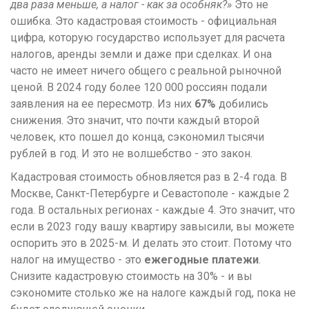
два раза меньше, а налог - как за особняк?»
Это не
ошибка. Это кадастровая стоимость - официальная
цифра, которую государство использует для расчета
налогов, аренды земли и даже при сделках. И она
часто не имеет ничего общего с реальной рыночной
ценой. В 2024 году более 120 000 россиян подали
заявления на ее пересмотр. Из них
67%
добились
снижения. Это значит, что почти каждый второй
человек, кто пошел до конца, сэкономил тысячи
рублей в год. И это не волшебство - это закон.
Кадастровая стоимость обновляется раз в 2-4 года. В
Москве, Санкт-Петербурге и Севастополе - каждые 2
года. В остальных регионах - каждые 4. Это значит, что
если в 2023 году вашу квартиру завысили, вы можете
оспорить это в 2025-м. И делать это стоит. Потому что
налог на имущество - это
ежегодные платежи
.
Снизите кадастровую стоимость на 30% - и вы
сэкономите столько же на налоге каждый год, пока не