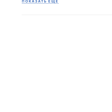
ПОКАЗАТЬ ЕЩЕ