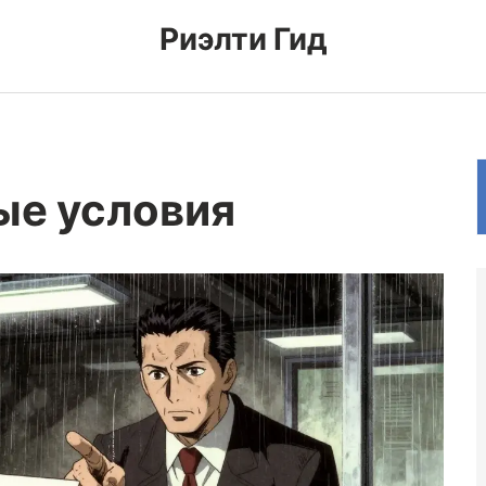
Риэлти Гид
ые условия