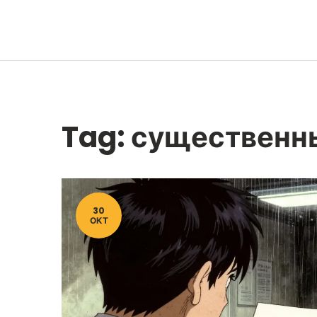
Tag: существенн
30
ОКТ