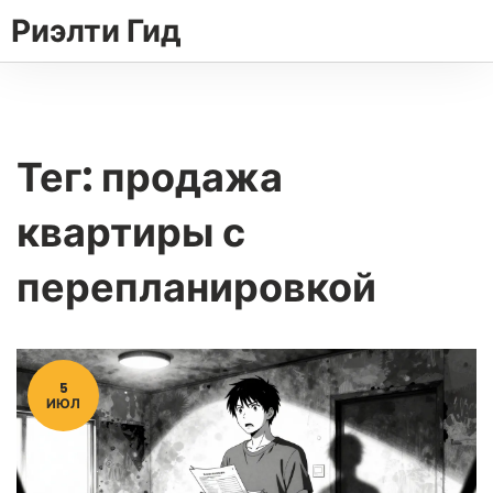
Риэлти Гид
Тег: продажа
квартиры с
перепланировкой
5
ИЮЛ