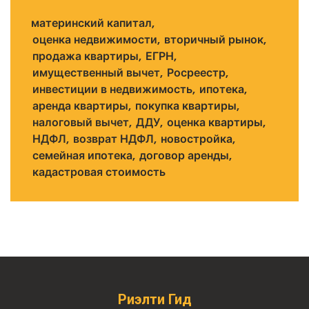
материнский капитал
оценка недвижимости
вторичный рынок
продажа квартиры
ЕГРН
имущественный вычет
Росреестр
инвестиции в недвижимость
ипотека
аренда квартиры
покупка квартиры
налоговый вычет
ДДУ
оценка квартиры
НДФЛ
возврат НДФЛ
новостройка
семейная ипотека
договор аренды
кадастровая стоимость
Риэлти Гид