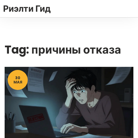
Риэлти Гид
Tag: причины отказа
30
МАЯ