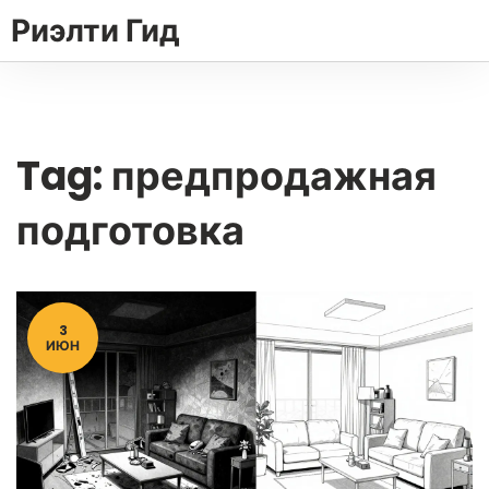
Риэлти Гид
Tag: предпродажная
подготовка
3
ИЮН