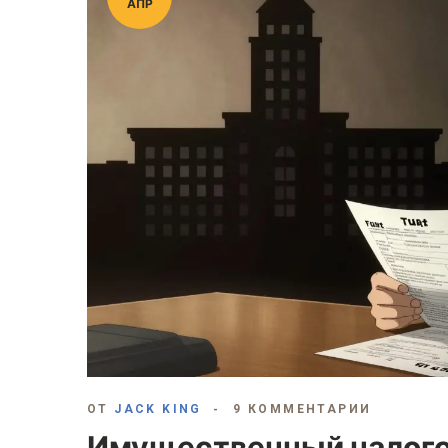
АПР
ОТ
JACK KING
9 КОММЕНТАРИИ