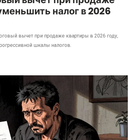
вый вычет при продаже
уменьшить налог в 2026
оговый вычет при продаже квартиры в 2026 году,
прогрессивной шкалы налогов.