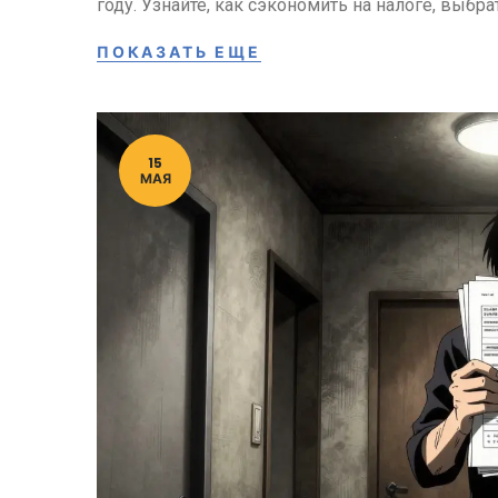
году. Узнайте, как сэкономить на налоге, выб
ПОКАЗАТЬ ЕЩЕ
15
МАЯ