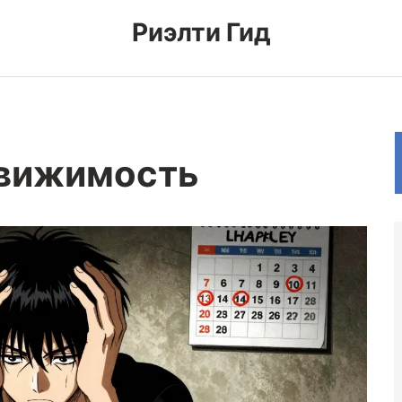
Риэлти Гид
движимость