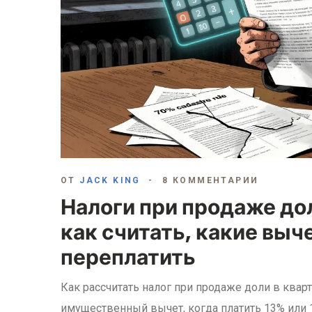
ОТ
JACK KING
8 КОММЕНТАРИИ
Налоги при продаже дол
как считать, какие выч
переплатить
Как рассчитать налог при продаже доли в кварт
имущественный вычет, когда платить 13% или 1