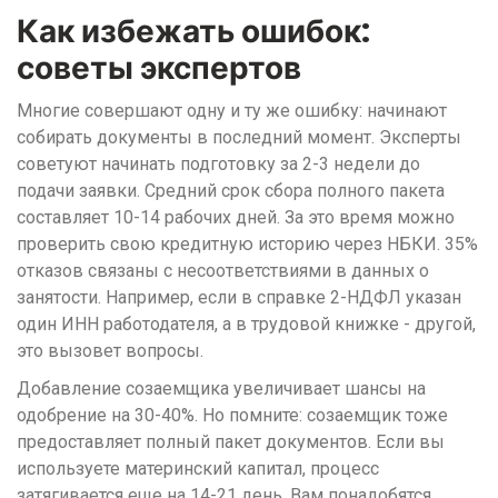
Как избежать ошибок:
советы экспертов
Многие совершают одну и ту же ошибку: начинают
собирать документы в последний момент. Эксперты
советуют начинать подготовку за 2-3 недели до
подачи заявки. Средний срок сбора полного пакета
составляет 10-14 рабочих дней. За это время можно
проверить свою кредитную историю через НБКИ. 35%
отказов связаны с несоответствиями в данных о
занятости. Например, если в справке 2-НДФЛ указан
один ИНН работодателя, а в трудовой книжке - другой,
это вызовет вопросы.
Добавление созаемщика увеличивает шансы на
одобрение на 30-40%. Но помните: созаемщик тоже
предоставляет полный пакет документов. Если вы
используете материнский капитал, процесс
затягивается еще на 14-21 день. Вам понадобятся