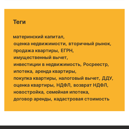
Теги
материнский капитал
оценка недвижимости
вторичный рынок
продажа квартиры
ЕГРН
имущественный вычет
инвестиции в недвижимость
Росреестр
ипотека
аренда квартиры
покупка квартиры
налоговый вычет
ДДУ
оценка квартиры
НДФЛ
возврат НДФЛ
новостройка
семейная ипотека
договор аренды
кадастровая стоимость