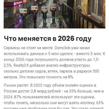
Что меняется в 2026 году
Сервисы не стоят на месте. Domclick уже начал
использовать данные о 5 млн сделок - вместо 3 млн. К
концу 2026 года погрешность должна упасть до 1,5-
2,5%. Realty24 добавил анализ инфраструктуры:
сколько детских садов, аптек, парков в радиусе 500
метров. Это повысило точность на 8%.
Рынок растёт. В 2025 году объём онлайн-оценок в
России достиг 2,8 млрд рублей - на 35% больше, чем в
2024. 87% пользователей используют эти оценки,
чтобы понять, насколько они могут взять ипотеку. 63%
россиян уже пробовали хотя бы раз. Это стало нормой.