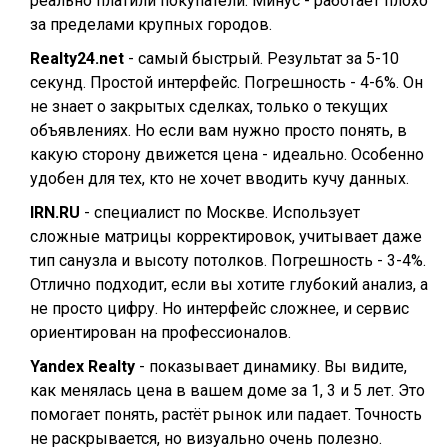
реально платили покупатели. Минус - работает плохо
за пределами крупных городов.
Realty24.net
- самый быстрый. Результат за 5-10
секунд. Простой интерфейс. Погрешность - 4-6%. Он
не знает о закрытых сделках, только о текущих
объявлениях. Но если вам нужно просто понять, в
какую сторону движется цена - идеально. Особенно
удобен для тех, кто не хочет вводить кучу данных.
IRN.RU
- специалист по Москве. Использует
сложные матрицы корректировок, учитывает даже
тип санузла и высоту потолков. Погрешность - 3-4%.
Отлично подходит, если вы хотите глубокий анализ, а
не просто цифру. Но интерфейс сложнее, и сервис
ориентирован на профессионалов.
Yandex Realty
- показывает динамику. Вы видите,
как менялась цена в вашем доме за 1, 3 и 5 лет. Это
помогает понять, растёт рынок или падает. Точность
не раскрывается, но визуально очень полезно.