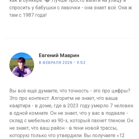
как в бункере. 😂 Лучше просто выйти на улицу и
спросить у бабушки с лавочки - она знает всё. Она ж
там с 1987 года!
Евгений Маврин
8 ФЕВРАЛЯ 2026
11:52
Вы всё ещё думаете, что точность - это про цифры?
Это про контекст. Алгоритм не знает, что ваша
квартира - в доме, где в 2023 году умерло 7 человек
в одной комнате. Он не знает, что у вас в подвале -
склад с мебелью из 90-х, который пахнет тленом. Он
не знает, что ваш район - в тени новой трассы,
которую только что утвердили. Вы получаете «12