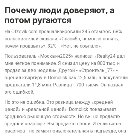
Почему люди доверяют, а
потом ругаются
На Otzovik.com проанализировали 245 отзывов. 68%
пользователей сказали: «Спасибо, помогло понять,
почем продавать». 32% - «Нет, не совпало».
Пользователь «Москвич2025» написал: «Realty24 дал
мне чёткое понимание. Я снизил цену на 800 тыс. и
продал за две недели». Другой - «Строитель_77» -
оценил квартиру в Domclick как 12,5 млн, а покупатели
предлагали 11,8 млн. Разница - 700 тысяч. Он назвал
это ошибкой.
Но это не ошибка. Это разница между «средней
ценой» и «реальной ценой». Domclick показывает
среднюю рыночную стоимость. Но вы не продаете
средней квартире. Вы продаете своей. И если ваша
квартира - не самая привлекательная в подъезде, она