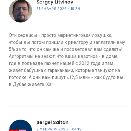
Sergey Litvinov
31 ЯНВАРЯ 2026
19:34
Эти сервисы - просто маркетинговая ловушка,
чтобы вы потом пришли к риелтору и заплатили ему
5% за то, что он сам же и посоветовал вам сделать!
Алгоритмы не знают, что ваша квартира - в доме,
где в подъезде пахнет кашей с 2012 года и там
живёт бабушка с тараканами, которые танцуют на
потолке. А они вам пишут «12,5 млн» - как будто вы
в Дубае живёте. Ха!
Sergei Saltan
2 ФЕВРАЛЯ 2026
04:19