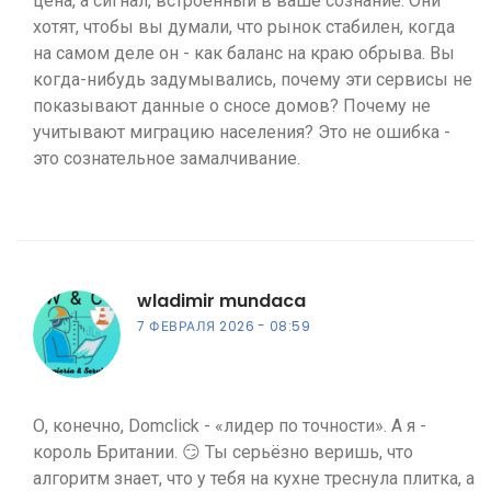
цена, а сигнал, встроенный в ваше сознание. Они
хотят, чтобы вы думали, что рынок стабилен, когда
на самом деле он - как баланс на краю обрыва. Вы
когда-нибудь задумывались, почему эти сервисы не
показывают данные о сносе домов? Почему не
учитывают миграцию населения? Это не ошибка -
это сознательное замалчивание.
wladimir mundaca
7 ФЕВРАЛЯ 2026
08:59
О, конечно, Domclick - «лидер по точности». А я -
король Британии. 😏 Ты серьёзно веришь, что
алгоритм знает, что у тебя на кухне треснула плитка, а