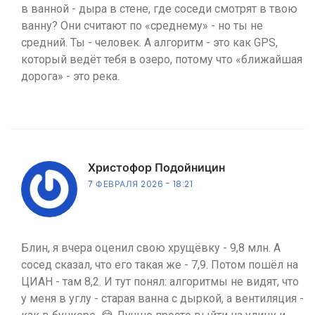
в ванной - дыра в стене, где соседи смотрят в твою
ванну? Они считают по «среднему» - но ты не
средний. Ты - человек. А алгоритм - это как GPS,
который ведёт тебя в озеро, потому что «ближайшая
дорога» - это река.
Христофор Подойницин
7 ФЕВРАЛЯ 2026
18:21
Блин, я вчера оценил свою хрущёвку - 9,8 млн. А
сосед сказал, что его такая же - 7,9. Потом пошёл на
ЦИАН - там 8,2. И тут понял: алгоритмы не видят, что
у меня в углу - старая ванна с дыркой, а вентиляция -