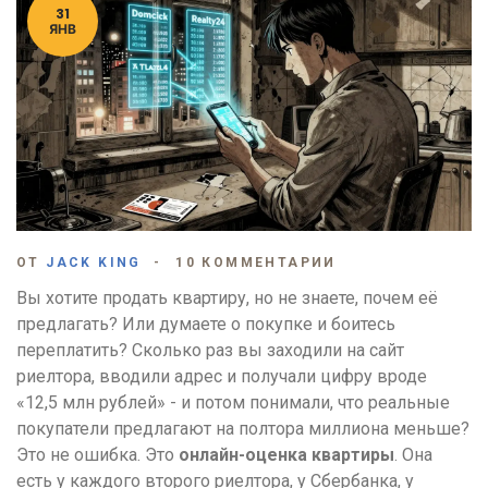
31
ЯНВ
ОТ
JACK KING
10 КОММЕНТАРИИ
Вы хотите продать квартиру, но не знаете, почем её
предлагать? Или думаете о покупке и боитесь
переплатить? Сколько раз вы заходили на сайт
риелтора, вводили адрес и получали цифру вроде
«12,5 млн рублей» - и потом понимали, что реальные
покупатели предлагают на полтора миллиона меньше?
Это не ошибка. Это
онлайн-оценка квартиры
. Она
есть у каждого второго риелтора, у Сбербанка, у