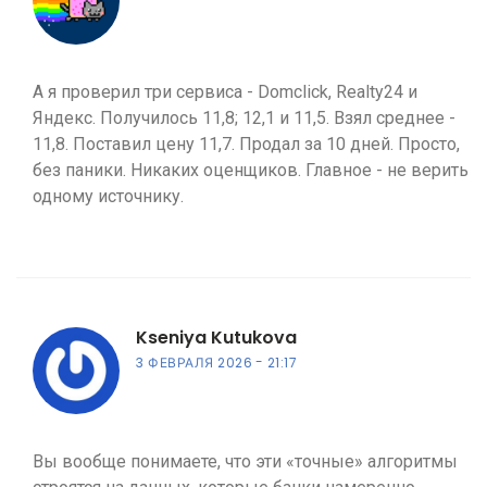
А я проверил три сервиса - Domclick, Realty24 и
Яндекс. Получилось 11,8; 12,1 и 11,5. Взял среднее -
11,8. Поставил цену 11,7. Продал за 10 дней. Просто,
без паники. Никаких оценщиков. Главное - не верить
одному источнику.
Kseniya Kutukova
3 ФЕВРАЛЯ 2026
21:17
Вы вообще понимаете, что эти «точные» алгоритмы