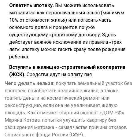
Оплатить ипотеку.
Вы можете использовать
маткапитал как первоначальный взнос (минимум
10% от стоимости жилья) или погасить часть
основного долга и процентов по уже
существующему кредитному договору. Здесь
действует важное исключение из правила «трех
лет»: ипотеку можно гасить сразу после рождения
ребенка.
Вступить в жилищно-строительный кооператив
(ЖСК).
Средства идут на оплату пая.
Чего делать нельзя:
покупать земельный участок без
построек, приобретать аварийное жилье, а также
тратить деньги на косметический ремонт или
реконструкцию, если она не увеличивает жилую
площадь. Как отмечает старший эксперт «ДОМ.РФ»
Марина Котова, попытки улучшить квартиру без
расширения метража - самая частая причина отказов
Социального фонда России (СФР).