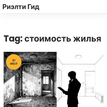
Риэлти Гид
Tag: стоимость жилья
21
ИЮЛ