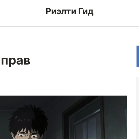
Риэлти Гид
 прав