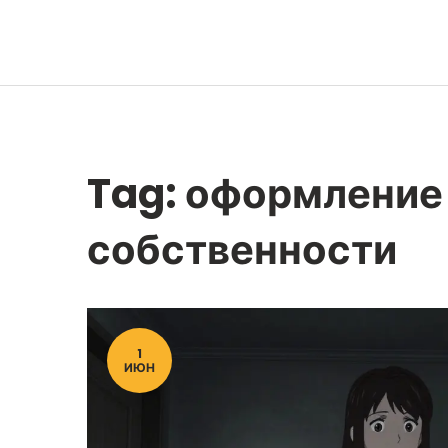
Tag: оформление
собственности
1
ИЮН