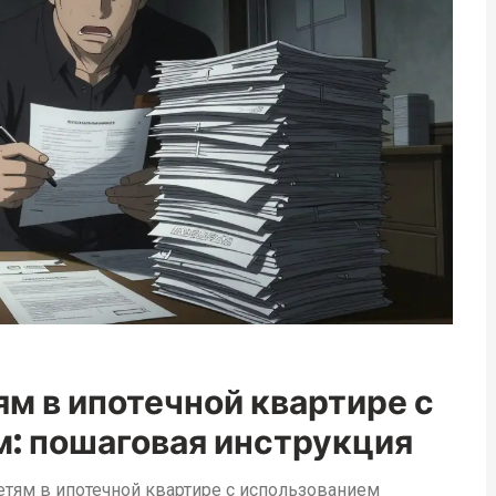
м в ипотечной квартире с
: пошаговая инструкция
тям в ипотечной квартире с использованием