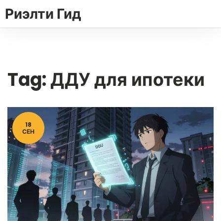
Риэлти Гид
Tag: ДДУ для ипотеки
18
СЕН