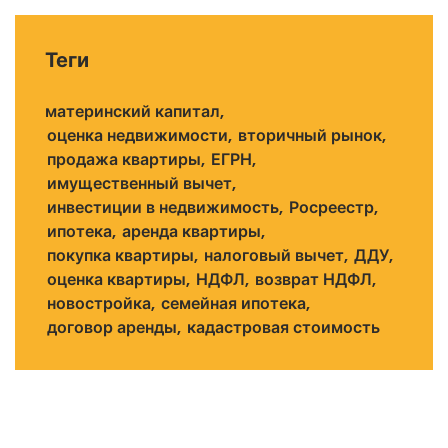
Теги
материнский капитал
оценка недвижимости
вторичный рынок
продажа квартиры
ЕГРН
имущественный вычет
инвестиции в недвижимость
Росреестр
ипотека
аренда квартиры
покупка квартиры
налоговый вычет
ДДУ
оценка квартиры
НДФЛ
возврат НДФЛ
новостройка
семейная ипотека
договор аренды
кадастровая стоимость